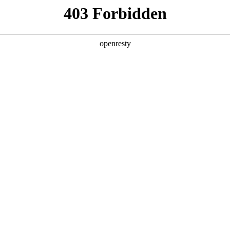
产品及服务
行业解决方案
合作伙伴
投资者关系